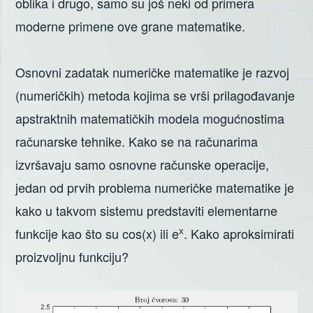
oblika i drugo, samo su još neki od primera
moderne primene ove grane matematike.
Osnovni zadatak numeričke matematike je razvoj
(numeričkih) metoda kojima se vrši prilagođavanje
apstraktnih matematičkih modela mogućnostima
računarske tehnike. Kako se na računarima
izvršavaju samo osnovne računske operacije,
jedan od prvih problema numeričke matematike je
kako u takvom sistemu predstaviti elementarne
x
funkcije kao što su cos(x) ili e
. Kako aproksimirati
proizvoljnu funkciju?