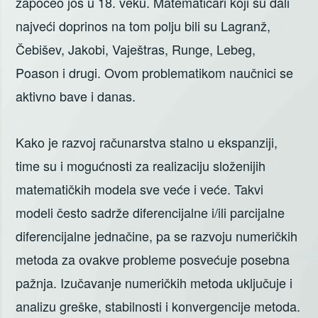
započeo još u 18. veku. Matematičari koji su dali
najveći doprinos na tom polju bili su Lagranž,
Čebišev, Jakobi, Vaještras, Runge, Lebeg,
Poason i drugi. Ovom problematikom naučnici se
aktivno bave i danas.
Kako je razvoj računarstva stalno u ekspanziji,
time su i mogućnosti za realizaciju složenijih
matematičkih modela sve veće i veće. Takvi
modeli često sadrže diferencijalne i/ili parcijalne
diferencijalne jednačine, pa se razvoju numeričkih
metoda za ovakve probleme posvećuje posebna
pažnja. Izučavanje numeričkih metoda uključuje i
analizu greške, stabilnosti i konvergencije metoda.