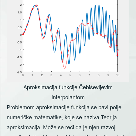
Aproksimacija funkcije Čebiševljevim
interpolantom
Problemom aproksimacije funkcija se bavi polje
numeričke matematike, koje se naziva Teorija
aproksimacija. Može se reći da je njen razvoj