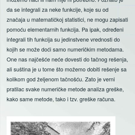
da se integrali za neke funkcije, koje su od
značaja u matematičkoj statistici, ne mogu zapisati
pomoću elementarnih funkcija. Pa ipak, određeni
integrali tih funkcija su jedinstvene vrednosti do
kojih se može doći samo numeričkim metodama.
One nas najčešće neće dovesti do tačnog rešenja,
ali suština je u tome što možemo dobiti rešenje sa
kolikom god željenom tačnošću. Zato je verni
pratilac svake numeričke metode analiza greške,
kako same metode, tako i tzv. greške računa.