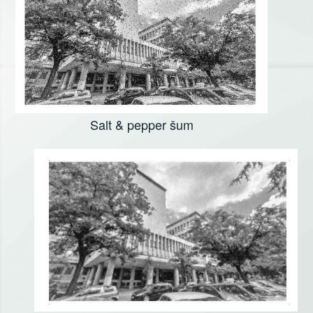
Salt & pepper šum