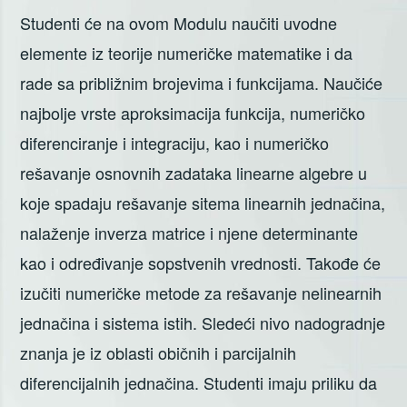
Studenti će na ovom Modulu naučiti uvodne
elemente iz teorije numeričke matematike i da
rade sa približnim brojevima i funkcijama. Naučiće
najbolje vrste aproksimacija funkcija, numeričko
diferenciranje i integraciju, kao i numeričko
rešavanje osnovnih zadataka linearne algebre u
koje spadaju rešavanje sitema linearnih jednačina,
nalaženje inverza matrice i njene determinante
kao i određivanje sopstvenih vrednosti. Takođe će
izučiti numeričke metode za rešavanje nelinearnih
jednačina i sistema istih. Sledeći nivo nadogradnje
znanja je iz oblasti običnih i parcijalnih
diferencijalnih jednačina. Studenti imaju priliku da