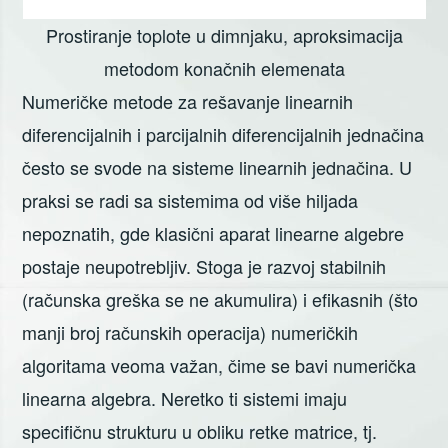
Prostiranje toplote u dimnjaku, aproksimacija
metodom konačnih elemenata
Numeričke metode za rešavanje linearnih
diferencijalnih i parcijalnih diferencijalnih jednačina
često se svode na sisteme linearnih jednačina. U
praksi se radi sa sistemima od više hiljada
nepoznatih, gde klasični aparat linearne algebre
postaje neupotrebljiv. Stoga je razvoj stabilnih
(računska greška se ne akumulira) i efikasnih (što
manji broj računskih operacija) numeričkih
algoritama veoma važan, čime se bavi numerička
linearna algebra. Neretko ti sistemi imaju
specifičnu strukturu u obliku retke matrice, tj.