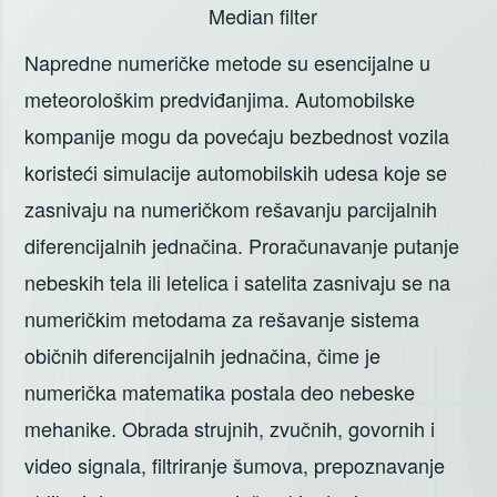
Median filter
Napredne numeričke metode su esencijalne u
meteorološkim predviđanjima. Automobilske
kompanije mogu da povećaju bezbednost vozila
koristeći simulacije automobilskih udesa koje se
zasnivaju na numeričkom rešavanju parcijalnih
diferencijalnih jednačina. Proračunavanje putanje
nebeskih tela ili letelica i satelita zasnivaju se na
numeričkim metodama za rešavanje sistema
običnih diferencijalnih jednačina, čime je
numerička matematika postala deo nebeske
mehanike. Obrada strujnih, zvučnih, govornih i
video signala, filtriranje šumova, prepoznavanje