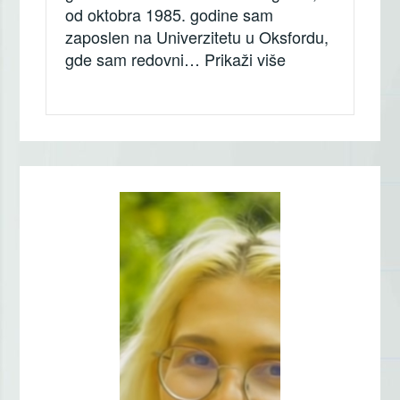
od oktobra 1985. godine sam
zaposlen na Univerzitetu u Oksfordu,
„Endre Šili (Süli
gde sam redovni…
Prikaži više