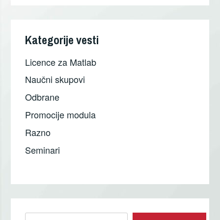
Kategorije vesti
Licence za Matlab
Naučni skupovi
Odbrane
Promocije modula
Razno
Seminari
Pretraga